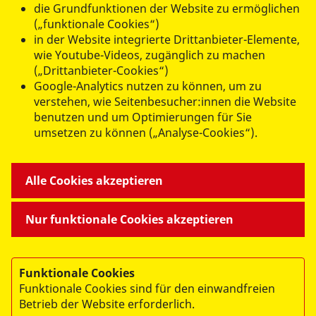
die Grundfunktionen der Website zu ermöglichen
(„funktionale Cookies“)
datenschutzkonform mit
Shariff
in der Website integrierte Drittanbieter-Elemente,
wie Youtube-Videos, zugänglich zu machen
(„Drittanbieter-Cookies“)
Google-Analytics nutzen zu können, um zu
verstehen, wie Seitenbesucher:innen die Website
benutzen und um Optimierungen für Sie
umsetzen zu können („Analyse-Cookies“).
Alle Cookies akzeptieren
© 2026 ASB Landesverband Hessen e.V.
Nur funktionale Cookies akzeptieren
Impressum
Datenschutz
Funktionale Cookies
Mitarbeiterportal
Funktionale Cookies sind für den einwandfreien
Webex
Betrieb der Website erforderlich.