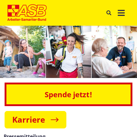
Spende jetzt!
Karriere
Pressemitteilung