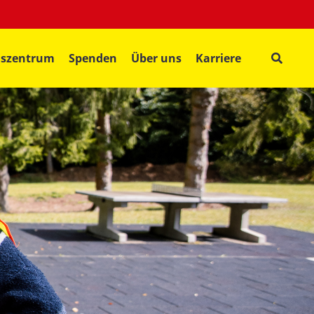
gszentrum
Spenden
Über uns
Karriere