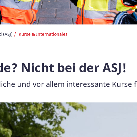
 (ASJ)
Kurse & Internationales
de? Nicht bei der ASJ!
iche und vor allem interessante Kurse 