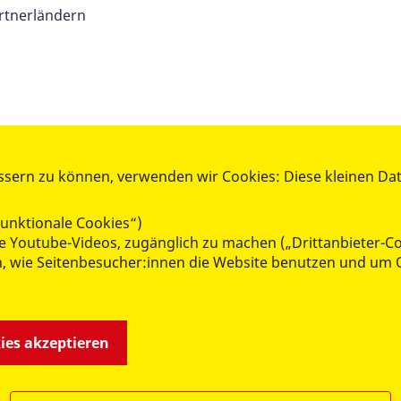
rtnerländern
mer auf dem Laufenden zu bleiben! Oder schreibe uns ein
ssern zu können, verwenden wir Cookies: Diese kleinen Da
unktionale Cookies“)
wie Youtube-Videos, zugänglich zu machen („Drittanbieter-C
n, wie Seitenbesucher:innen die Website benutzen und um 
kies akzeptieren