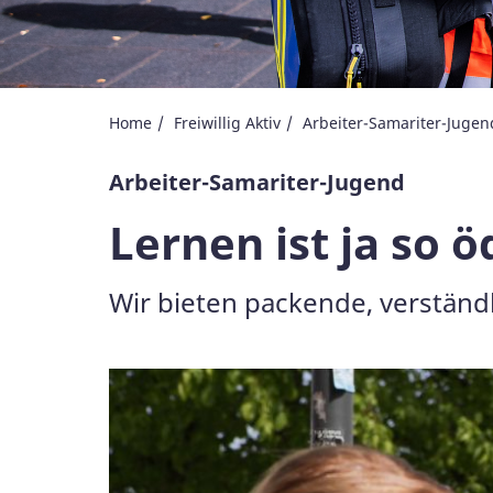
Home
Freiwillig Aktiv
Arbeiter-Samariter-Jugend
Arbeiter-Samariter-Jugend
Lernen ist ja so ö
Wir bieten packende, verständl