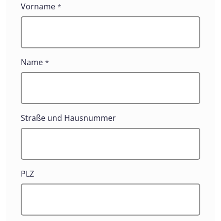
Kontaktformulare
Vorname
*
Name
*
Straße und Hausnummer
PLZ