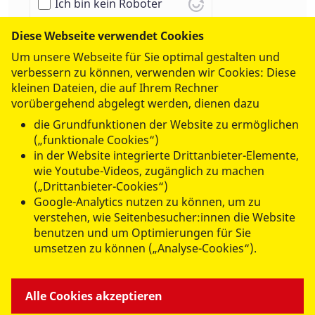
Ich bin kein Roboter
Geschützt durch
ALTCHA
Diese Webseite verwendet Cookies
Um unsere Webseite für Sie optimal gestalten und
verbessern zu können, verwenden wir Cookies: Diese
kleinen Dateien, die auf Ihrem Rechner
vorübergehend abgelegt werden, dienen dazu
Abschicken
die Grundfunktionen der Website zu ermöglichen
(„funktionale Cookies“)
in der Website integrierte Drittanbieter-Elemente,
wie Youtube-Videos, zugänglich zu machen
(„Drittanbieter-Cookies“)
Google-Analytics nutzen zu können, um zu
verstehen, wie Seitenbesucher:innen die Website
benutzen und um Optimierungen für Sie
umsetzen zu können („Analyse-Cookies“).
Alle Cookies akzeptieren