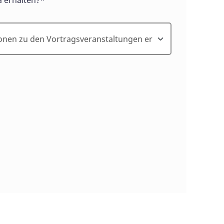
 erhalten?*