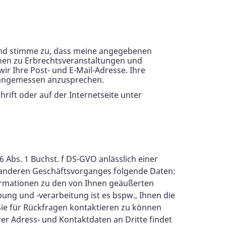
nd stimme zu, dass meine angegebenen
onen zu Erbrechtsveranstaltungen und
r Ihre Post- und E-Mail-Adresse. Ihre
e angemessen anzusprechen.
ift oder auf der Internetseite unter
Abs. 1 Buchst. f DS-GVO anlässlich einer
s anderen Geschäftsvorganges folgende Daten:
formationen zu den von Ihnen geäußerten
ung und -verarbeitung ist es bspw., Ihnen die
e für Rückfragen kontaktieren zu können
r Adress- und Kontaktdaten an Dritte findet