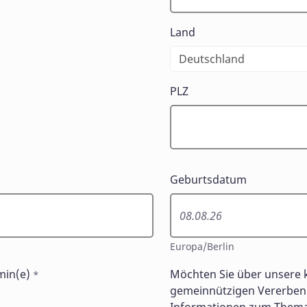
Land
PLZ
Geburtsdatum
Europa/Berlin
min(e)
Möchten Sie über unsere 
*
gemeinnützigen Vererben 