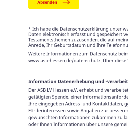
Absenden
* Ich habe die Datenschutzerklärung unter
Daten elektronisch erfasst und gespeichert 
Testamentsthemen zuzusenden, die auf meine 
Anrede, Ihr Geburtsdatum und Ihre Telefonn
Weitere Informationen zum Datenschutz beim 
www.asb-hessen.de/datenschutz. Über diese 
Information Datenerhebung und -verarbei
Der ASB LV Hessen e.V. erhebt und verarbeite
getätigten Spende, einer Informationsanford
Ihre eingegeben Adress- und Kontaktdaten, gg
Förderinteressen sowie Angaben zur besseren 
gewünschten Informationen zukommen zu lass
oder Ihnen Informationen über unsere gemein