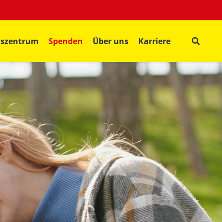
gszentrum
Spenden
Über uns
Karriere