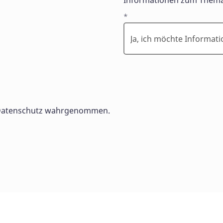
Informationen zum Thema
*
m Datenschutz wahrgenommen.