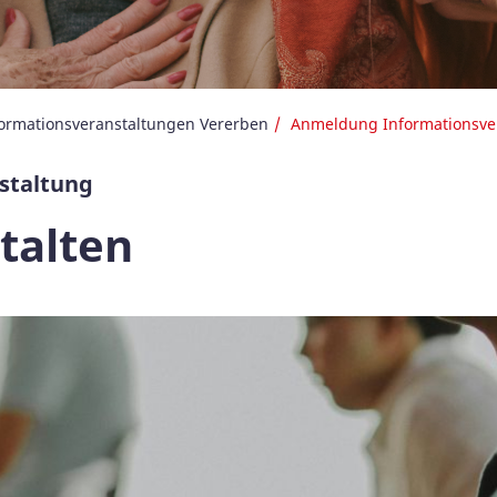
ormationsveranstaltungen Vererben
Anmeldung Informationsve
staltung
talten