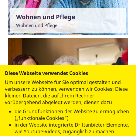
Wohnen und Pflege
Wohnen und Pflege
Diese Webseite verwendet Cookies
Um unsere Webseite für Sie optimal gestalten und
verbessern zu können, verwenden wir Cookies: Diese
kleinen Dateien, die auf Ihrem Rechner
vorübergehend abgelegt werden, dienen dazu
Unterstützung für pflegende
die Grundfunktionen der Website zu ermöglichen
Angehörige
(„funktionale Cookies“)
Vertretung, Unterstützung und Schulungen
in der Website integrierte Drittanbieter-Elemente,
wie Youtube-Videos, zugänglich zu machen