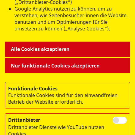
(„Drittanbieter-Cookies“)
Google-Analytics nutzen zu können, um zu
verstehen, wie Seitenbesucher:innen die Website
benutzen und um Optimierungen für Sie
umsetzen zu können („Analyse-Cookies“).
Alle Cookies akzeptieren
© 2026 ASB Landesverband Hessen e.V.
Nur funktionale Cookies akzeptieren
Impressum
Datenschutz
Funktionale Cookies
Mitarbeiterportal
Funktionale Cookies sind für den einwandfreien
Webex
Betrieb der Website erforderlich.
Drittanbieter
Drittanbieter Dienste wie YouTube nutzen
Cookies…