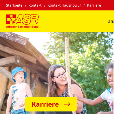
Startseite
Kontakt
Kontakt Hausnotruf
Karriere
Un
Karriere