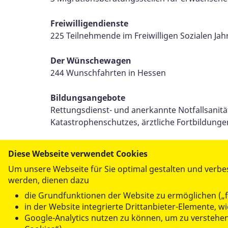
Freiwilligendienste
225 Teilnehmende im Freiwilligen Sozialen Jah
Der Wünschewagen
244 Wunschfahrten in Hessen
Bildungsangebote
Rettungsdienst- und anerkannte Notfallsanit
Katastrophenschutzes, ärztliche Fortbildunge
Diese Webseite verwendet Cookies
Um unsere Webseite für Sie optimal gestalten und verbe
werden, dienen dazu
die Grundfunktionen der Website zu ermöglichen („f
Per E-Mail
in der Website integrierte Drittanbieter-Elemente, 
versenden
Google-Analytics nutzen zu können, um zu verstehe