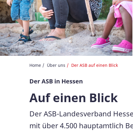
Home
Über uns
Der ASB auf einen Blick
Der ASB in Hessen
Auf einen Blick
Der ASB-Landesverband Hessen 
mit über 4.500 hauptamtlich Be