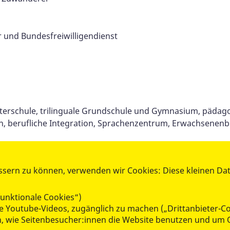
r und Bundesfreiwilligendienst
äterschule, trilinguale Grundschule und Gymnasium, pädag
n, berufliche Integration, Sprachenzentrum, Erwachsenenb
ssern zu können, verwenden wir Cookies: Diese kleinen Da
unktionale Cookies“)
wie Youtube-Videos, zugänglich zu machen („Drittanbieter-C
n, wie Seitenbesucher:innen die Website benutzen und um 