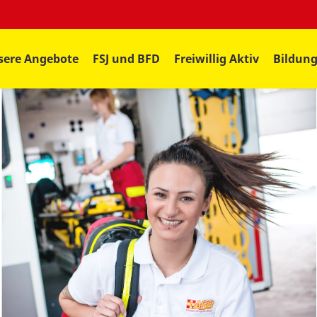
sere Angebote
FSJ und BFD
Freiwillig Aktiv
Bildun