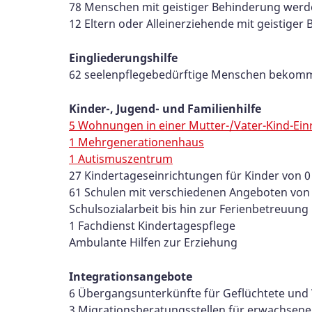
78 Menschen mit geistiger Behinderung wer
12 Eltern oder Alleinerziehende mit geistiger
Eingliederungshilfe
62 seelenpflegebedürftige Menschen bekomm
Kinder-, Jugend- und Familienhilfe
5 Wohnungen in einer Mutter-/Vater-Kind-Ein
1 Mehrgenerationenhaus
1 Autismuszentrum
27 Kindertageseinrichtungen für Kinder von 0 
61 Schulen mit verschiedenen Angeboten vo
Schulsozialarbeit bis hin zur Ferienbetreu
1 Fachdienst Kindertagespflege
Ambulante Hilfen zur Erziehung
Integrationsangebote
6 Übergangsunterkünfte für Geflüchtete un
3 Migrationsberatungsstellen für erwachsen