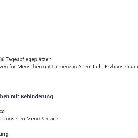
38 Tagespflegeplätzen
zen für Menschen mit Demenz in Altenstadt, Erzhausen un
chen mit Behinderung
ce
rch unseren Menü-Service
rung