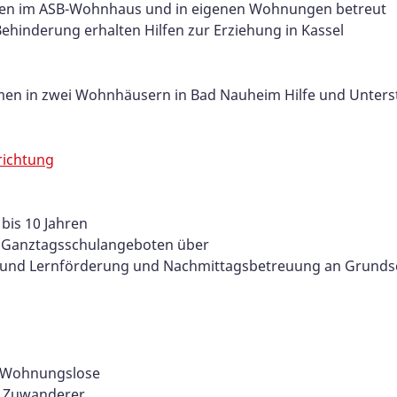
den im ASB-Wohnhaus und in eigenen Wohnungen betreut
 Behinderung erhalten Hilfen zur Erziehung in Kassel
en in zwei Wohnhäusern in Bad Nauheim Hilfe und Unters
richtung
bis 10 Jahren
n Ganztagsschulangeboten über
ung und Lernförderung und Nachmittagsbetreuung an Grund
d Wohnungslose
e Zuwanderer