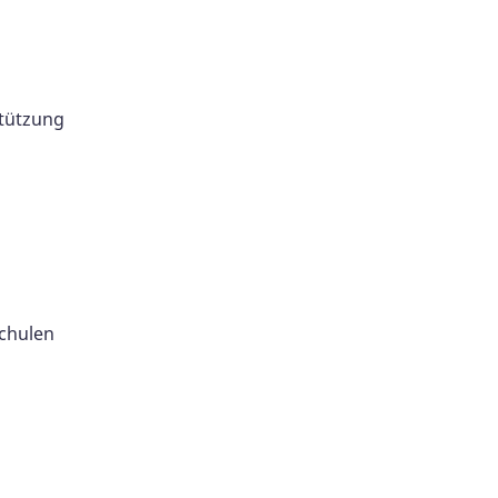
tützung
schulen