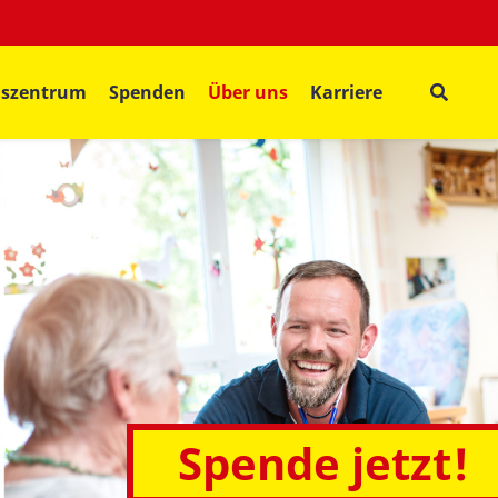
gszentrum
Spenden
Über uns
Karriere
Spende jetzt!