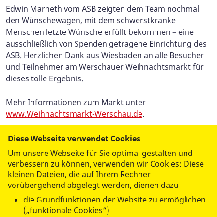
Edwin Marneth vom ASB zeigten dem Team nochmal
den Wünschewagen, mit dem schwerstkranke
Menschen letzte Wünsche erfüllt bekommen – eine
ausschließlich von Spenden getragene Einrichtung des
ASB. Herzlichen Dank aus Wiesbaden an alle Besucher
und Teilnehmer am Werschauer Weihnachtsmarkt für
dieses tolle Ergebnis.
Mehr Informationen zum Markt unter
www.Weihnachtsmarkt-Werschau.de
.
Foto: Peter Ehrlich
Diese Webseite verwendet Cookies
Um unsere Webseite für Sie optimal gestalten und
verbessern zu können, verwenden wir Cookies: Diese
kleinen Dateien, die auf Ihrem Rechner
vorübergehend abgelegt werden, dienen dazu
die Grundfunktionen der Website zu ermöglichen
(„funktionale Cookies“)
datenschutzkonform mit
Shariff