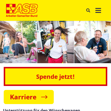
Spende jetzt!
Karriere
Unterstützung für den Wünschewagen