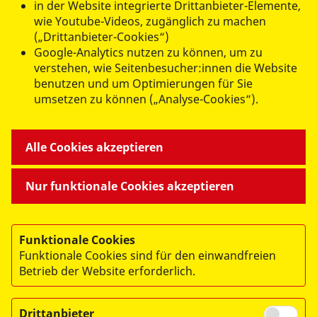
in der Website integrierte Drittanbieter-Elemente,
wie Youtube-Videos, zugänglich zu machen
(„Drittanbieter-Cookies“)
Google-Analytics nutzen zu können, um zu
verstehen, wie Seitenbesucher:innen die Website
benutzen und um Optimierungen für Sie
umsetzen zu können („Analyse-Cookies“).
Alle Cookies akzeptieren
© 2026 ASB Landesverband Hessen e.V.
Nur funktionale Cookies akzeptieren
Impressum
Datenschutz
Funktionale Cookies
Mitarbeiterportal
Funktionale Cookies sind für den einwandfreien
Webex
Betrieb der Website erforderlich.
Drittanbieter