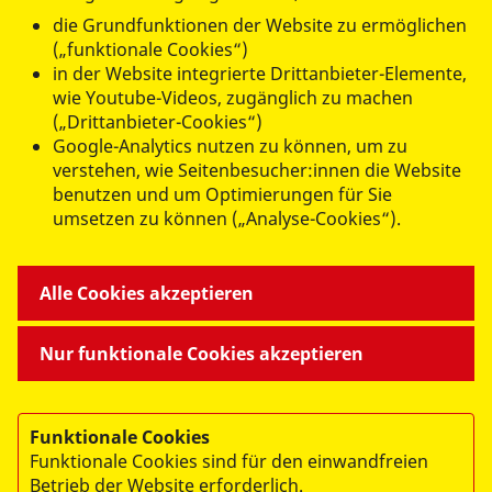
die Grundfunktionen der Website zu ermöglichen
(„funktionale Cookies“)
datenschutzkonform mit
Shariff
in der Website integrierte Drittanbieter-Elemente,
wie Youtube-Videos, zugänglich zu machen
(„Drittanbieter-Cookies“)
Google-Analytics nutzen zu können, um zu
verstehen, wie Seitenbesucher:innen die Website
benutzen und um Optimierungen für Sie
umsetzen zu können („Analyse-Cookies“).
Alle Cookies akzeptieren
© 2026 ASB Landesverband Hessen e.V.
Nur funktionale Cookies akzeptieren
Impressum
Datenschutz
Funktionale Cookies
Mitarbeiterportal
Funktionale Cookies sind für den einwandfreien
Webex
Betrieb der Website erforderlich.