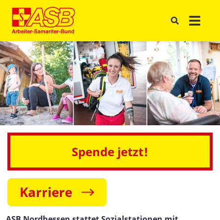
Spende jetzt!
Karriere
ASB Nordhessen stattet Sozialstationen mit