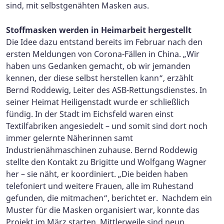
sind, mit selbstgenähten Masken aus.
Stoffmasken werden in Heimarbeit hergestellt
Die Idee dazu entstand bereits im Februar nach den
ersten Meldungen von Corona-Fällen in China. „Wir
haben uns Gedanken gemacht, ob wir jemanden
kennen, der diese selbst herstellen kann“, erzählt
Bernd Roddewig, Leiter des ASB-Rettungsdienstes. In
seiner Heimat Heiligenstadt wurde er schließlich
fündig. In der Stadt im Eichsfeld waren einst
Textilfabriken angesiedelt – und somit sind dort noch
immer gelernte Näherinnen samt
Industrienähmaschinen zuhause. Bernd Roddewig
stellte den Kontakt zu Brigitte und Wolfgang Wagner
her – sie näht, er koordiniert. „Die beiden haben
telefoniert und weitere Frauen, alle im Ruhestand
gefunden, die mitmachen“, berichtet er. Nachdem ein
Muster für die Masken organisiert war, konnte das
Projekt im März starten. Mittlerweile sind neun