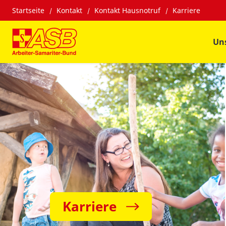
Startseite
Kontakt
Kontakt Hausnotruf
Karriere
Un
Karriere