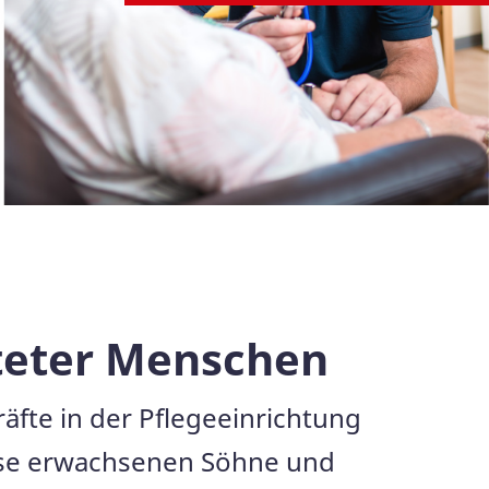
hteter Menschen
räfte in der Pflegeeinrichtung
eise erwachsenen Söhne und