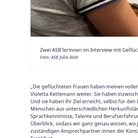
Zwei ASB'lerinnen im Interview mit Geflü
Foto: ASB Julia Dinh
„Die geflüchteten Frauen haben meinen vollen 
Violetta Kettemann weiter. Sie haben inzwisch
Und sie haben ihr Ziel erreicht, selbst für 
Menschen aus unterschiedlichen Herkunftslän
Sprachkenntnisse, Talente und Berufserfahrung
Überblick, sodass wir ganz genau wissen, wo j
zuständigen Ansprechpartner:innen der Konta