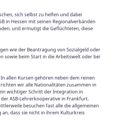
schen, sich selbst zu helfen und dabei
ASB in Hessen mit seinen Regionalverbänden
finden, und ermutigt die Geflüchteten, diese
ängen wie der Beantragung von Sozialgeld oder
n sowie beim Start in die Arbeitswelt oder bei
 In allen Kursen gehören neben dem reinen
ichten wir alle Nationalitäten zusammen in
n wichtiger Schritt der Integration in
i der ASB-Lehrerkooperative in Frankfurt.
ttlerweile besuchen fast alle die allgemeinen
n, dass sie nicht in ihrem Kulturkreis