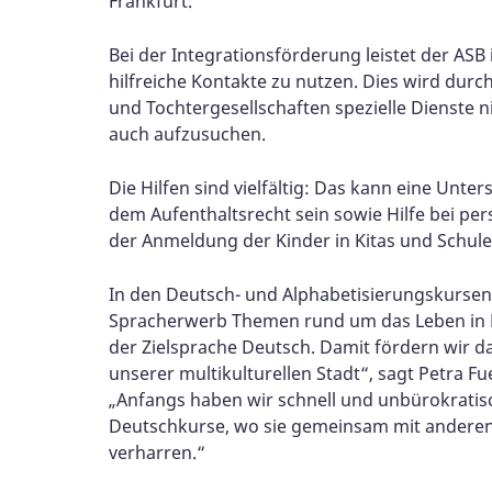
Frankfurt.
Bei der Integrationsförderung leistet der ASB 
hilfreiche Kontakte zu nutzen. Dies wird dur
und Tochtergesellschaften spezielle Dienste nic
auch aufzusuchen.
Die Hilfen sind vielfältig: Das kann eine Un
dem Aufenthaltsrecht sein sowie Hilfe bei per
der Anmeldung der Kinder in Kitas und Schule
In den Deutsch- und Alphabetisierungskursen
Spracherwerb Themen rund um das Leben in De
der Zielsprache Deutsch. Damit fördern wir da
unserer multikulturellen Stadt“, sagt Petra F
„Anfangs haben wir schnell und unbürokratisch
Deutschkurse, wo sie gemeinsam mit anderen Na
verharren.“