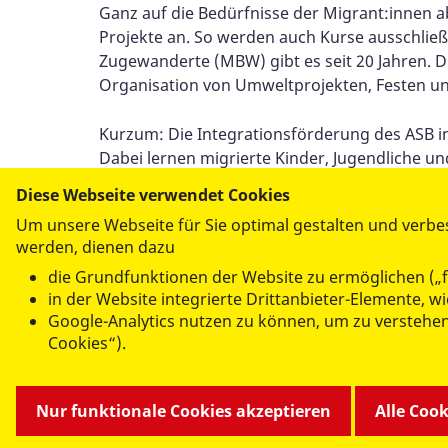
Ganz auf die Bedürfnisse der Migrant:innen ab
Projekte an. So werden auch Kurse ausschlie
Zugewanderte (MBW) gibt es seit 20 Jahren. D
Organisation von Umweltprojekten, Festen und
Kurzum: Die Integrationsförderung des ASB in
Dabei lernen migrierte Kinder, Jugendliche 
Herausforderungen zu bewältigen, und ermu
Diese Webseite verwendet Cookies
Um unsere Webseite für Sie optimal gestalten und verbe
werden, dienen dazu
die Grundfunktionen der Website zu ermöglichen („f
Per E-Mail
in der Website integrierte Drittanbieter-Elemente, 
versenden
Google-Analytics nutzen zu können, um zu verstehe
Cookies“).
Nur funktionale Cookies akzeptieren
Alle Coo