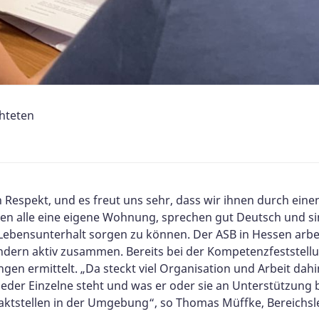
chteten
Respekt, und es freut uns sehr, dass wir ihnen durch einen
en alle eine eigene Wohnung, sprechen gut Deutsch und sind
den Lebensunterhalt sorgen zu können. Der ASB in Hessen ar
dern aktiv zusammen. Bereits bei der Kompetenzfeststellu
en ermittelt. „Da steckt viel Organisation und Arbeit dahin
eder Einzelne steht und was er oder sie an Unterstützung 
ktstellen in der Umgebung“, so Thomas Müffke, Bereichsl