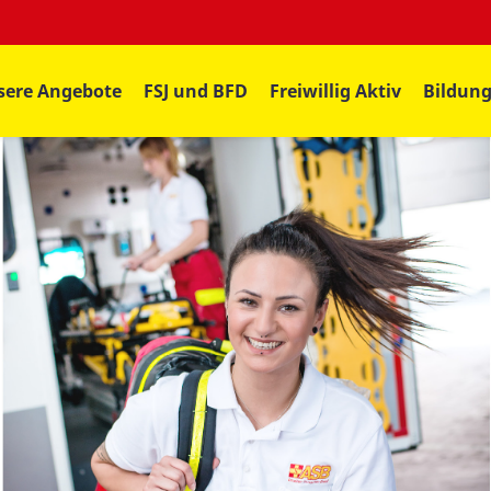
sere Angebote
FSJ und BFD
Freiwillig Aktiv
Bildun