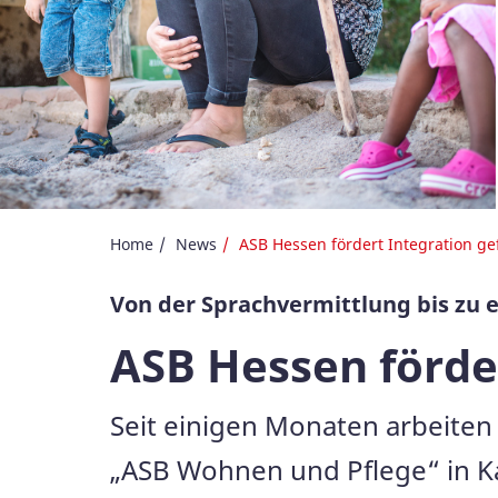
Home
News
ASB Hessen fördert Integration g
Von der Sprachvermittlung bis zu 
ASB Hessen förde
Seit einigen Monaten arbeiten 
„ASB Wohnen und Pflege“ in K