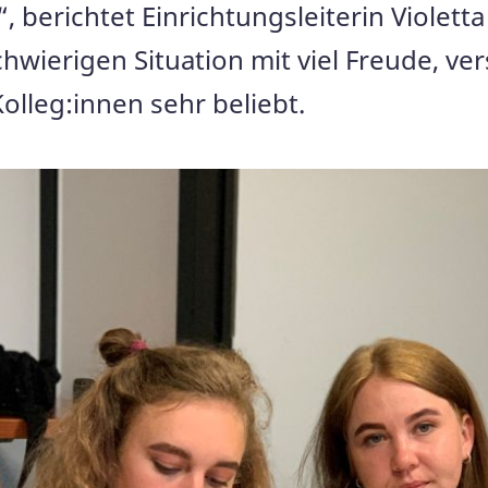
“, berichtet Einrichtungsleiterin Violet
chwierigen Situation mit viel Freude, v
lleg:innen sehr beliebt.