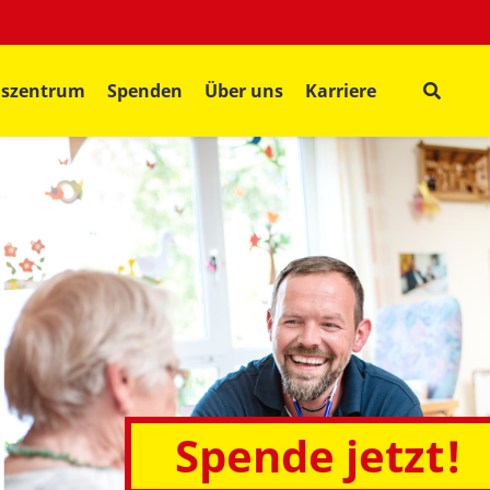
gszentrum
Spenden
Über uns
Karriere
Spende jetzt!