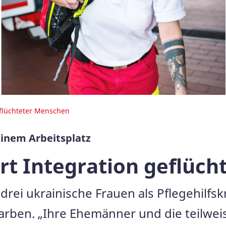
eflüchteter Menschen
einem Arbeitsplatz
rt Integration geflüc
drei ukrainische Frauen als Pflegehilfsk
arben. „Ihre Ehemänner und die teilw