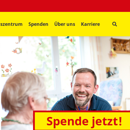
gszentrum
Spenden
Über uns
Karriere
Spende jetzt!