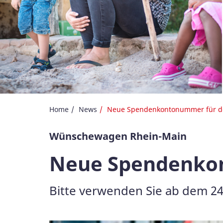
Home
News
Neue Spendenkontonummer für 
Wünschewagen Rhein-Main
Neue Spendenk
Bitte verwenden Sie ab dem 24