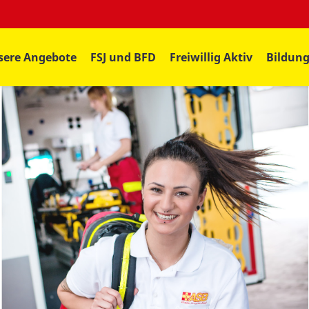
sere Angebote
FSJ und BFD
Freiwillig Aktiv
Bildun