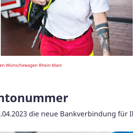
den Wünschewagen Rhein-Main
ontonummer
.04.2023 die neue Bankverbindung für 