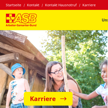
Startseite
Kontakt
Kontakt Hausnotruf
Karriere
Un
Karriere