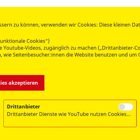
neue Bankverbindung für Ihre Spenden. Viele Dank.
ssern zu können, verwenden wir Cookies: Diese kleinen Da
unktionale Cookies“)
wie Youtube-Videos, zugänglich zu machen („Drittanbieter-C
n, wie Seitenbesucher:innen die Website benutzen und um 
kies akzeptieren
Drittanbieter
Drittanbieter Dienste wie YouTube nutzen Cookies…
ebex